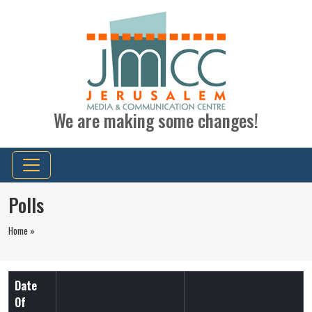
We are making some changes!
Polls
Home »
Date
Of