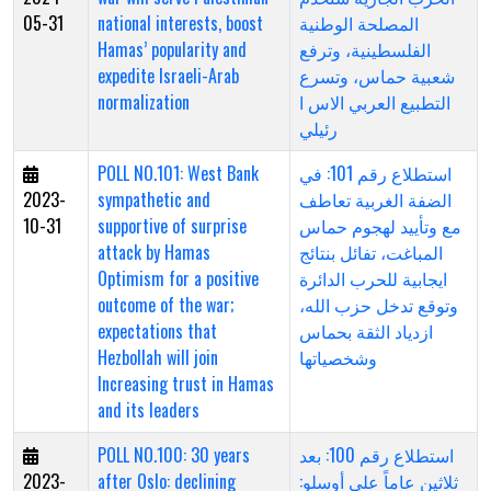
05-31
national interests, boost
المصلحة الوطنية
Hamas’ popularity and
الفلسطينية، وترفع
expedite Israeli-Arab
شعبية حماس، وتسرع
normalization
التطبيع العربي الاس ا
رئيلي
POLL NO.101: West Bank
استطلاع رقم 101: في
2023-
sympathetic and
الضفة الغربية تعاطف
10-31
supportive of surprise
مع وتأييد لهجوم حماس
attack by Hamas
المباغت، تفائل بنتائج
Optimism for a positive
ايجابية للحرب الدائرة
outcome of the war;
وتوقع تدخل حزب الله،
expectations that
ازدياد الثقة بحماس
Hezbollah will join
وشخصياتها
Increasing trust in Hamas
and its leaders
POLL NO.100: 30 years
استطلاع رقم 100: بعد
2023-
after Oslo: declining
ثلاثين عاماً على أوسلو: