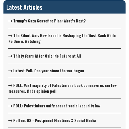
Latest Articles
Trump’s Gaza Ceasefire Plan: What’s Next?
The Silent War: How Israel is Reshaping the West Bank While
No One is Watching
Thirty Years After Oslo: No Future at All
Latest Poll: One year since the war began
POLL: Vast majority of Palestinians back coronavirus curfew
measures, finds opinion poll
POLL: Palestinians unify around social security law
Poll no. 98 - Postponed Elections & Social Media