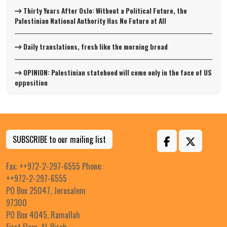
Thirty Years After Oslo: Without a Political Future, the
Palestinian National Authority Has No Future at All
Daily translations, fresh like the morning bread
OPINION: Palestinian statehood will come only in the face of US
opposition
SUBSCRIBE to our mailing list
Fax: ++972-2-297-6555 Phone:
++972-2-297-6555
PO Box 25047, Jerusalem
97300
PO Box 4045, Ramallah