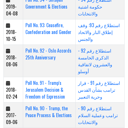
2019-
Government & Elections
حكومة اشتية
04-08
والانتخابات
Poll No. 93: Ceasefire,
استطلاع رقم 93: وقف
2018-
Confederation and Gender
إطلاق النار والاتحاد
10-15
والجنس
Poll No. 92 - Oslo Accords
استطلاع رقم 92 -
2018-
25th Anniversary
الذكرى الخامسة
08-06
والعشرون لاتفاقية
أوسلو
Poll No. 91 - Trump's
استطلاع رقم 91 - قرار
2018-
Jerusalem Decision &
ترامب بشأن القدس
02-24
Freedom of Expression
وحرية التعبير
Poll No. 90 - Trump, the
استطلاع رقم 90 -
2017-
Peace Process & Elections
ترامب وعملية السلام
09-06
والانتخابات