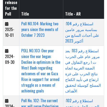
release
for the
Poll
Title
Title - AR
Poll NO.104: Marking two
استطلاع رقم 104:
2025-
years since the events of
بمناسبة مرور عامين
10-01
October 7 2023
على أحداث السابع من
أكتوبر 2023
POLL NO.103: One year
استطلاع رقم 103: بعد
2024-
since the war began:
مرور عام على الحرب:
09-30
Decline in optimism in the
ت ا رجع التفاؤل في
West Bank regarding
الضفة الغربية اتجاه
outcomes of war on Gaza
نتائج الحرب على غزة
Rise in support for armed
ارتفاع في تأييد الكفاح
struggle as a means of
المسلح كوسيلة لتحقيق
achieving goals
الأهداف
Poll No. 102: The current
استطلاع رقم 102:
2024-
war will serve Palestinian
الحرب الجارية ستخدم