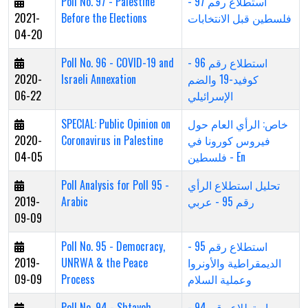
Poll No. 97 - Palestine
استطلاع رقم 97 -
2021-
Before the Elections
فلسطين قبل الانتخابات
04-20
Poll No. 96 - COVID-19 and
استطلاع رقم 96 -
2020-
Israeli Annexation
كوفيد-19 والضم
06-22
الإسرائيلي
SPECIAL: Public Opinion on
خاص: الرأي العام حول
2020-
Coronavirus in Palestine
فيروس كورونا في
04-05
فلسطين - En
Poll Analysis for Poll 95 -
تحليل استطلاع الرأي
2019-
Arabic
رقم 95 - عربي
09-09
Poll No. 95 - Democracy,
استطلاع رقم 95 -
2019-
UNRWA & the Peace
الديمقراطية والأونروا
09-09
Process
وعملية السلام
Poll No. 94 - Shtayeh
استطلاع رقم 94 -